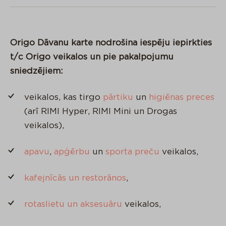
Origo Dāvanu karte nodrošina iespēju iepirkties
t/c Origo veikalos un pie pakalpojumu
sniedzējiem:
veikalos, kas tirgo
pārtiku
un
higiēnas preces
(arī RIMI Hyper, RIMI Mini un Drogas
veikalos),
apavu
,
apģērbu
un
sporta preču
veikalos,
kafejnīcās un restorānos
,
rotaslietu un aksesuāru
veikalos,