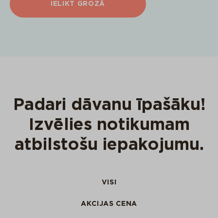
IELIKT GROZĀ
Padari dāvanu īpašāku!
Izvēlies notikumam
atbilstošu iepakojumu.
VISI
AKCIJAS CENA