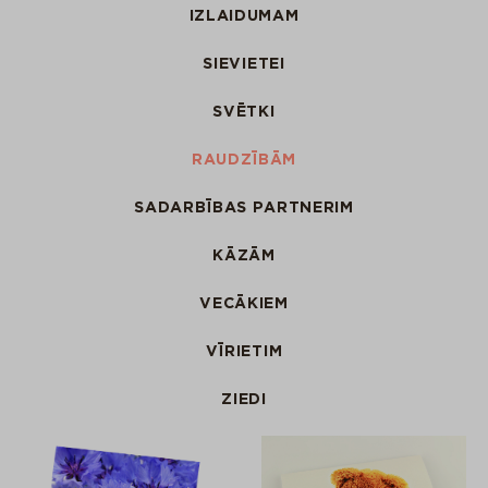
IZLAIDUMAM
SIEVIETEI
SVĒTKI
RAUDZĪBĀM
SADARBĪBAS PARTNERIM
KĀZĀM
VECĀKIEM
VĪRIETIM
ZIEDI