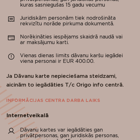
kuras sasniegušas 15 gadu vecumu
Juridiskām personām tiek nodrošināta
rekvizītu norāde pirkuma dokumentā.
Norēķināties iespējams skaidrā naudā vai
ar maksājumu karti.
Vienas dienas limits dāvanu karšu iegādei
viena personai ir EUR 400.00.
Ja Dāvanu karte nepieciešama steidzami,
aicinām to iegādāties T/c Origo info centrā.
INFORMĀCIJAS CENTRA DARBA LAIKS
Internetveikalā
Dāvanu kartes var iegādāties gan
privātpersonas, gan juridiskās personas,