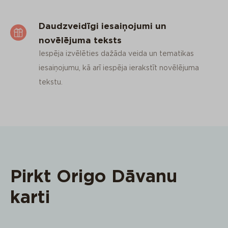
Daudzveidīgi iesaiņojumi un
novēlējuma teksts
Iespēja izvēlēties dažāda veida un tematikas
iesaiņojumu, kā arī iespēja ierakstīt novēlējuma
tekstu.
Pirkt Origo Dāvanu
karti