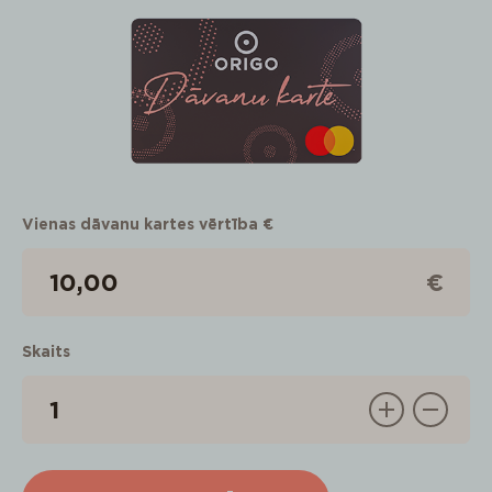
Vienas dāvanu kartes vērtība €
€
Skaits