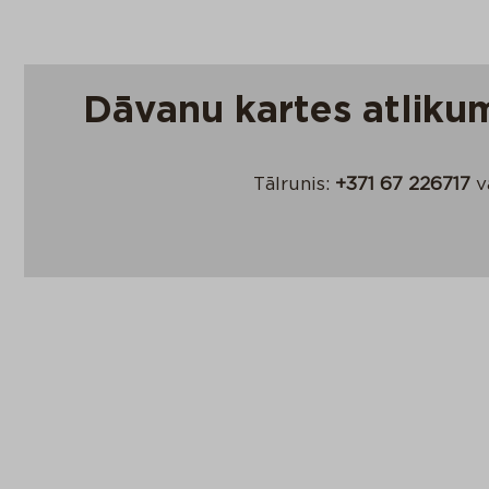
Dāvanu kartes atliku
Tālrunis:
+371 67 226717
v