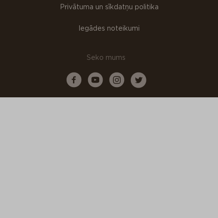
Privātuma un sīkdatņu politika
Iegādes noteikumi
Seko mums