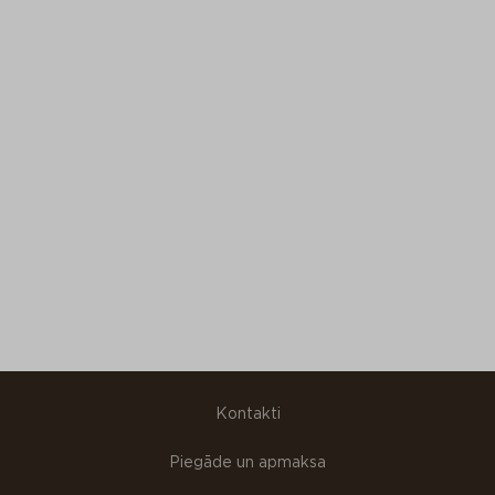
Kontakti
Piegāde un apmaksa