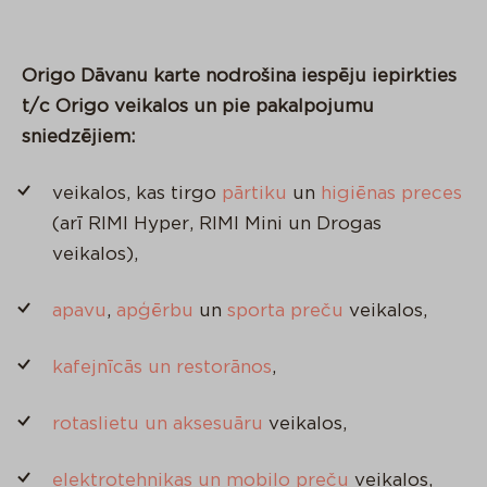
Origo Dāvanu karte nodrošina iespēju iepirkties
t/c Origo veikalos un pie pakalpojumu
sniedzējiem:
veikalos, kas tirgo
pārtiku
un
higiēnas preces
(arī RIMI Hyper, RIMI Mini un Drogas
veikalos),
apavu
,
apģērbu
un
sporta preču
veikalos,
kafejnīcās un restorānos
,
rotaslietu un aksesuāru
veikalos,
elektrotehnikas un mobilo preču
veikalos,