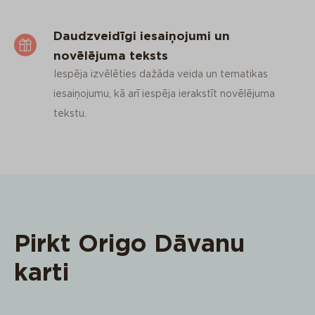
Daudzveidīgi iesaiņojumi un
novēlējuma teksts
Iespēja izvēlēties dažāda veida un tematikas
iesaiņojumu, kā arī iespēja ierakstīt novēlējuma
tekstu.
Pirkt Origo Dāvanu
karti