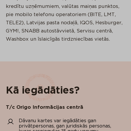
kredītu uzņēmumiem, valūtas maiņas punktos,
pie mobilo telefonu operatoriem (BITE, LMT,
TELE2), Latvijas pasta nodaļā, IQOS, Hesburger,
GYM!, SNABB autostāvvietā, Servisu centrā,
Washbox un īslaicīgās tirdzniecības vietās.
Kā iegādāties?
T/c Origo Informācijas centrā
Dāvanu kartes var iegādāties gan
privātpersonas, gan juridiskās personas,