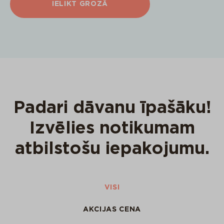
IELIKT GROZĀ
Padari dāvanu īpašāku!
Izvēlies notikumam
atbilstošu iepakojumu.
VISI
AKCIJAS CENA