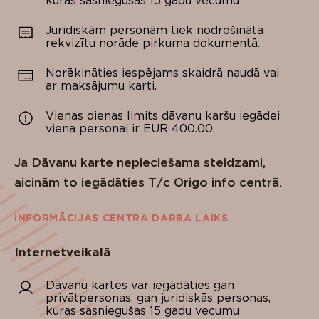
kuras sasniegušas 15 gadu vecumu
Juridiskām personām tiek nodrošināta
rekvizītu norāde pirkuma dokumentā.
Norēķināties iespējams skaidrā naudā vai
ar maksājumu karti.
Vienas dienas limits dāvanu karšu iegādei
viena personai ir EUR 400.00.
Ja Dāvanu karte nepieciešama steidzami,
aicinām to iegādāties T/c Origo info centrā.
INFORMĀCIJAS CENTRA DARBA LAIKS
Internetveikalā
Dāvanu kartes var iegādāties gan
privātpersonas, gan juridiskās personas,
kuras sasniegušas 15 gadu vecumu