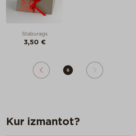
Staburags
3,50 €
6
Kur izmantot?