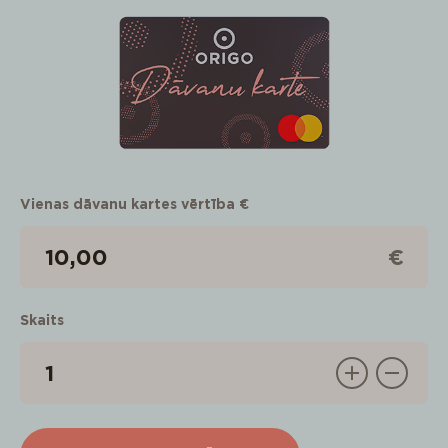
Vienas dāvanu kartes vērtība €
€
Skaits