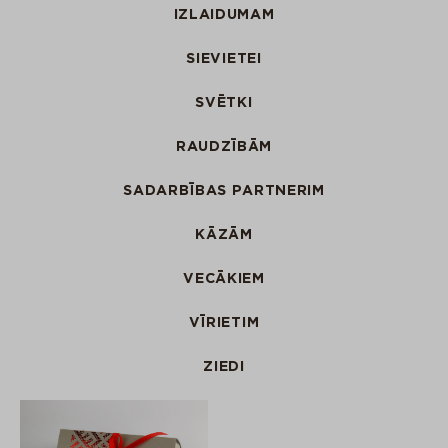
IZLAIDUMAM
SIEVIETEI
SVĒTKI
RAUDZĪBĀM
SADARBĪBAS PARTNERIM
KĀZĀM
VECĀKIEM
VĪRIETIM
ZIEDI