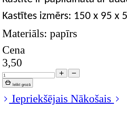
Kastītes izmērs: 150 x 95 x
Materiāls: papīrs
Cena
3,50
Ielikt grozā
Iepriekšējais
Nākošais