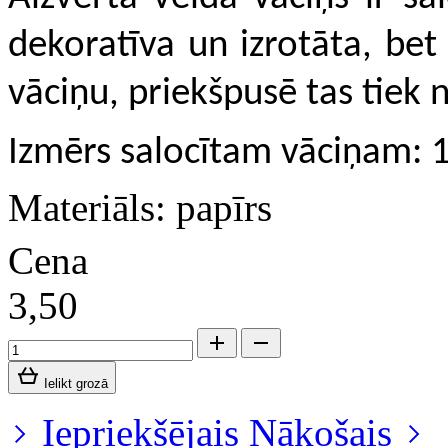
dekoratīva un izrotāta, bet
vāciņu, priekšpusē tas tiek n
Izmērs salocītam vāciņam:
Materiāls: papīrs
Cena
3,50
Ielikt grozā
Iepriekšējais
Nākošais